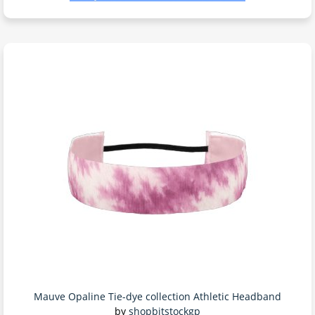
Mauve Opaline Tie-dye collection Athletic Headband
by
shopbitstockgp