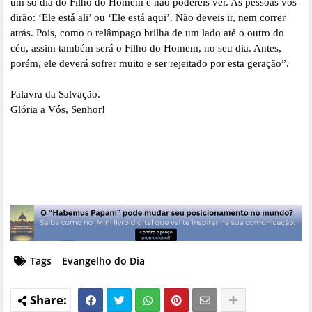
um só dia do Filho do Homem e não podereis ver. As pessoas vos
dirão: ‘Ele está ali’ ou ‘Ele está aqui’. Não deveis ir, nem correr
atrás. Pois, como o relâmpago brilha de um lado até o outro do
céu, assim também será o Filho do Homem, no seu dia. Antes,
porém, ele deverá sofrer muito e ser rejeitado por esta geração”.
Palavra da Salvação.
Glória a Vós, Senhor!
Tags
Evangelho do Dia