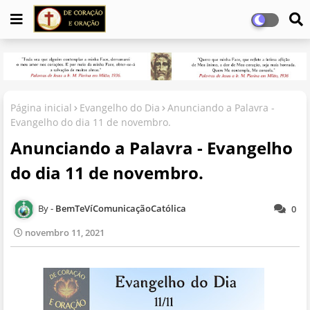
Página inicial
Evangelho do Dia
Anunciando a Palavra -
Evangelho do dia 11 de novembro.
Anunciando a Palavra - Evangelho
do dia 11 de novembro.
BemTeVíComunicaçãoCatólica
0
novembro 11, 2021