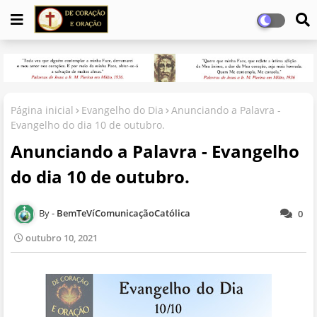
Página inicial
Evangelho do Dia
Anunciando a Palavra -
Evangelho do dia 10 de outubro.
Anunciando a Palavra - Evangelho
do dia 10 de outubro.
BemTeVíComunicaçãoCatólica
0
outubro 10, 2021