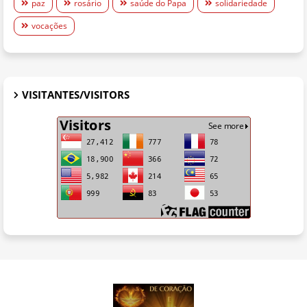
paz
rosário
saúde do Papa
solidariedade
vocações
VISITANTES/VISITORS