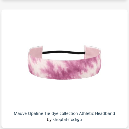
Mauve Opaline Tie-dye collection Athletic Headband
by
shopbitstockgp